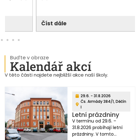
Číst dále
Buďte v obraze
Kalendář akcí
V této části najdete nejbližší akce naší školy.
29.6. - 31.8.2026
Čs. Armády 384/1, Děčín
I
Letní prázdniny
V termínu od 29.6. –
31.8.2026 probíhají letní
prázdniny. V tomto...