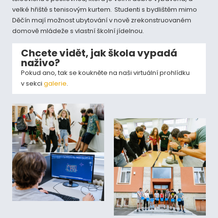
velké hřiště s tenisovým kurtem. Studenti s bydlištěm mimo
Děčín mají možnost ubytování v nově zrekonstruovaném
domově mládeže s vlastní školní jídelnou.
Chcete vidět, jak škola vypadá
naživo?
Pokud ano, tak se koukněte na naši virtuální prohlídku
v sekci
galerie
.