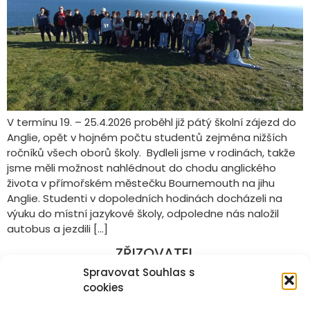
V termínu 19. – 25.4.2026 proběhl již pátý školní zájezd do
Anglie, opět v hojném počtu studentů zejména nižších
ročníků všech oborů školy. Bydleli jsme v rodinách, takže
jsme měli možnost nahlédnout do chodu anglického
života v přímořském městečku Bournemouth na jihu
Anglie. Studenti v dopoledních hodinách docházeli na
výuku do místní jazykové školy, odpoledne nás naložil
autobus a jezdili […]
ZŘIZOVATEL
Spravovat Souhlas s
cookies