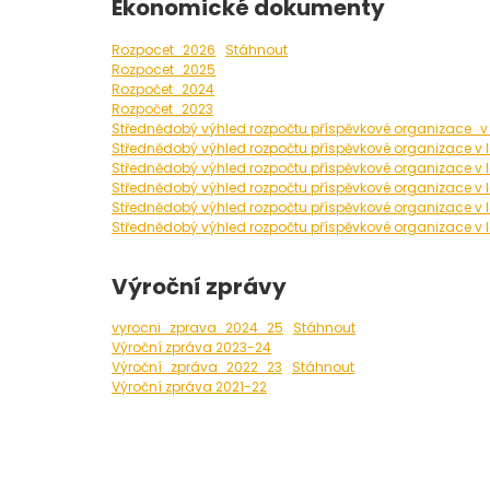
Ekonomické dokumenty
Rozpocet_2026
Stáhnout
Rozpocet_2025
Rozpočet_2024
Rozpočet_2023
Střednědobý výhled rozpočtu příspěvkové organizace_
Střednědobý výhled rozpočtu příspěvkové organizace v 
Střednědobý výhled rozpočtu příspěvkové organizace v
Střednědobý výhled rozpočtu příspěvkové organizace v
Střednědobý výhled rozpočtu příspěvkové organizace v 
Střednědobý výhled rozpočtu příspěvkové organizace v 
Výroční zprávy
vyrocni_zprava_2024_25
Stáhnout
Výroční zpráva 2023-24
Výroční_zpráva_2022_23
Stáhnout
Výroční zpráva 2021-22