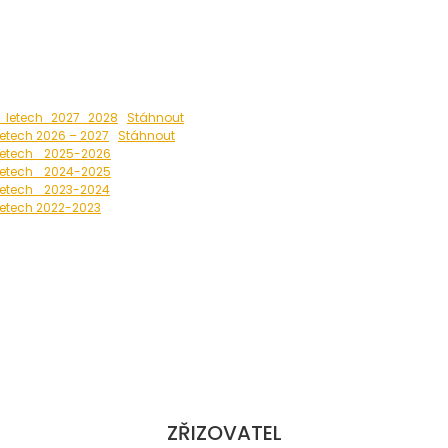
v_letech_2027_2028
Stáhnout
letech 2026 – 2027
Stáhnout
 letech _2025-2026
 letech _2024-2025
letech _2023-2024
letech 2022-2023
ZŘIZOVATEL