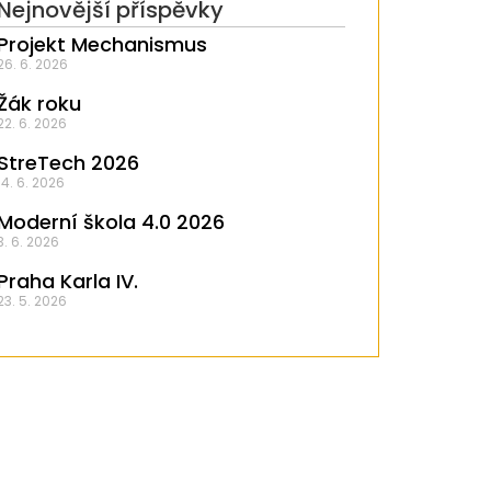
Nejnovější příspěvky
Projekt Mechanismus
26. 6. 2026
Žák roku
22. 6. 2026
StreTech 2026
14. 6. 2026
Moderní škola 4.0 2026
3. 6. 2026
Praha Karla IV.
23. 5. 2026