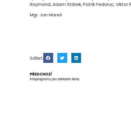
Raymond, Adam Stárek, Patrik Fedoruc, Viktor Re
Mgr. Jan Mareš
Sdílet:
PŘEDCHOZÍ
Infoprogramy pro základní školy