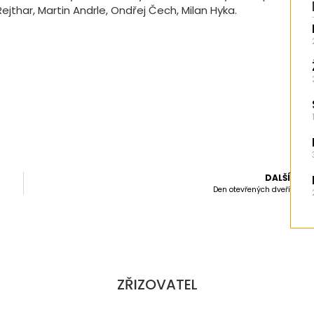
jthar, Martin Andrle, Ondřej Čech, Milan Hyka.
DALŠÍ
Den otevřených dveří
ZŘIZOVATEL