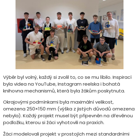
Výběr byl volný, každý si zvolil to, co se mu líbilo. Inspirací
byla videa na YouTube, Instagram reelska i bohatá
knihovna mechanismů, která byla žákům poskytnuta.
Okrajovými podmínkami byla maximální velikost,
omezena 250×150 mm (výška z jistých důvodů omezena
nebyla). Každý projekt musel být připevněn na dřevěnou
podložku, kterou si žáci vyhotovili na praxích.
Žáci modelovali projekt v prostojích mezi standardními