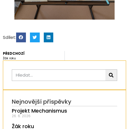
Sdílet:
PŘEDCHOZÍ
Žák roku
Nejnovější příspěvky
Projekt Mechanismus
26. 6. 2026
Žák roku