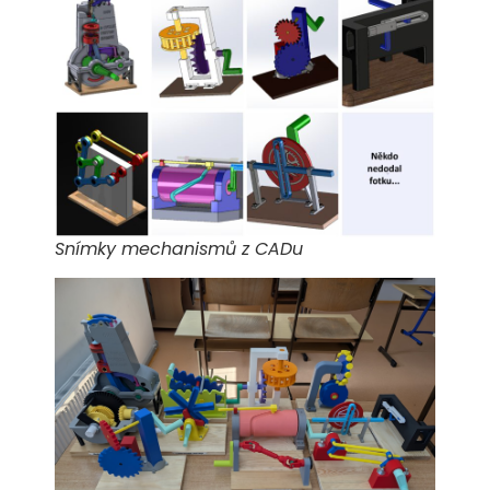
Snímky mechanismů z CADu