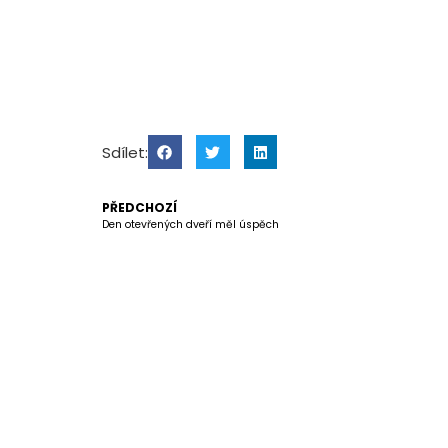
Sdílet:
PŘEDCHOZÍ
Den otevřených dveří měl úspěch