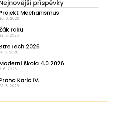
Nejnovější příspěvky
Projekt Mechanismus
26. 6. 2026
Žák roku
22. 6. 2026
StreTech 2026
14. 6. 2026
Moderní škola 4.0 2026
3. 6. 2026
Praha Karla IV.
23. 5. 2026