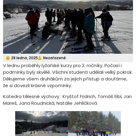
28 ledna, 2025
Nezařazené
V lednu proběhly lyžařské kurzy pro 2. ročníky. Počasí i
podmínky byly skvělé. Všichni studenti udělali velký pokrok.
Děkujeme všem druhákům za jejich přístup a doufáme,
že si dovezli krásné vzpomínky.
Katedra tělesné výchovy : Kryštof Fridrich, Tomáš Eibl, Jan
Mareš, Jana Roudnická, Natálie Jehličková