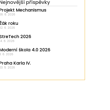
Nejnovější příspěvky
Projekt Mechanismus
26. 6. 2026
Žák roku
22. 6. 2026
StreTech 2026
14. 6. 2026
Moderní škola 4.0 2026
3. 6. 2026
Praha Karla IV.
23. 5. 2026