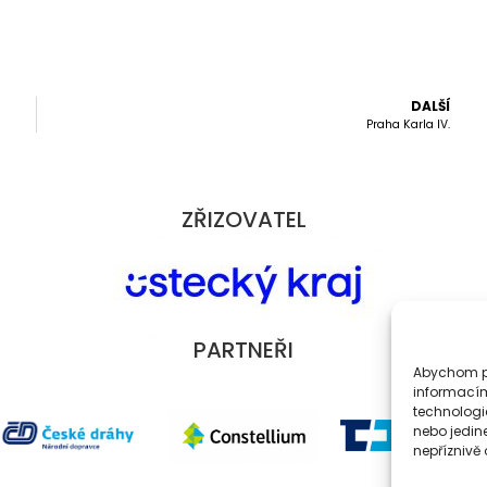
DALŠÍ
Praha Karla IV.
ZŘIZOVATEL
PARTNEŘI
Abychom po
informacím
technologi
nebo jedin
nepříznivě o