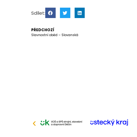
Sdílet:
PŘEDCHOZÍ
Slavnostní oběd – Slovanská