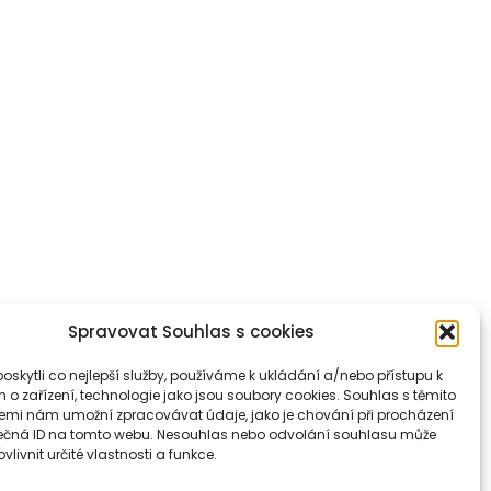
Spravovat Souhlas s cookies
skytli co nejlepší služby, používáme k ukládání a/nebo přístupu k
 o zařízení, technologie jako jsou soubory cookies. Souhlas s těmito
emi nám umožní zpracovávat údaje, jako je chování při procházení
ečná ID na tomto webu. Nesouhlas nebo odvolání souhlasu může
vlivnit určité vlastnosti a funkce.