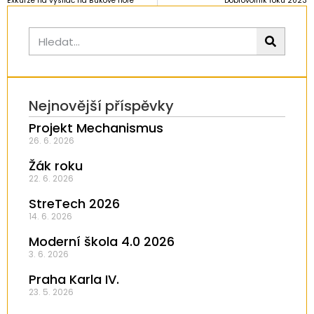
Exkurze na vysílač na Bukové hoře
Dobrovolník roku 2023
Nejnovější příspěvky
Projekt Mechanismus
26. 6. 2026
Žák roku
22. 6. 2026
StreTech 2026
14. 6. 2026
Moderní škola 4.0 2026
3. 6. 2026
Praha Karla IV.
23. 5. 2026