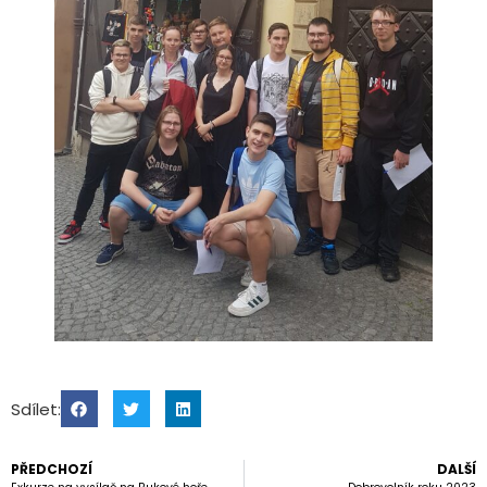
Sdílet:
PŘEDCHOZÍ
DALŠÍ